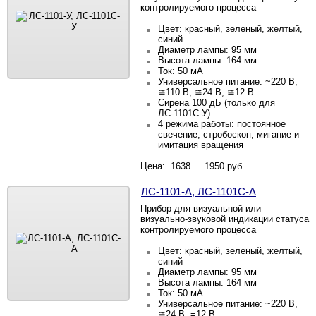
контролируемого процесса
Цвет: красный, зеленый, желтый,
синий
Диаметр лампы: 95 мм
Высота лампы: 164 мм
Ток: 50 мА
Универсальное питание: ~220 В,
≅110 В, ≅24 В, ≅12 В
Сирена 100 дБ (только для
ЛС-1101С-У)
4 режима работы: постоянное
свечение, стробоскоп, мигание и
имитация вращения
Цена: 1638 ... 1950 руб.
ЛС-1101-А, ЛС-1101С-А
Прибор для визуальной или
визуально-звуковой индикации статуса
контролируемого процесса
Цвет: красный, зеленый, желтый,
синий
Диаметр лампы: 95 мм
Высота лампы: 164 мм
Ток: 50 мА
Универсальное питание: ~220 В,
≅24 В, =12 В