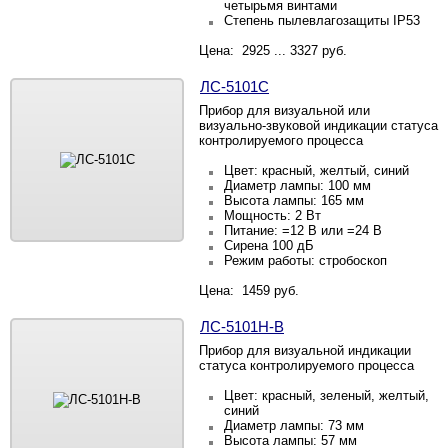
четырьмя винтами
Степень пылевлагозащиты
IP53
Цена: 2925 ... 3327 руб.
ЛС-5101С
Прибор для визуальной или
визуально-звуковой индикации статуса
контролируемого процесса
Цвет: красный, желтый, синий
Диаметр лампы: 100 мм
Высота лампы: 165 мм
Мощность: 2 Вт
Питание: =12
В или =24
В
Сирена 100 дБ
Режим работы: стробоскоп
Цена: 1459 руб.
ЛС-5101Н-В
Прибор для визуальной индикации
статуса контролируемого процесса
Цвет: красный, зеленый, желтый,
синий
Диаметр лампы: 73 мм
Высота лампы: 57 мм