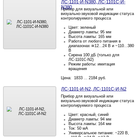
ЛС-1101-И-N380, ЛС-1101С-И-
N380
Прибор для визуальной или
визуально-звуковой индикации статуса
контролируемого процесса
Цвет: зеленый
Диаметр лампы: 95 мм
Высота лампы: 165 мм
Работа от любого питания в
диапазонах ≅12...24 В и ~110...380
В
Сирена 100 дБ (только для
ЛС-1101С-N2)
Режим работы: имитация
вращения
Цена: 1833 ... 2184 руб.
ЛС-1101-И-N2, ЛС-1101С-И-N2
Прибор для визуальной или
визуально-звуковой индикации статуса
контролируемого процесса
Цвет: красный, синий
Диаметр лампы: 94 мм
Высота лампы: 164 мм
Ток: 50 мА
Универсальное питание: ~220 В,