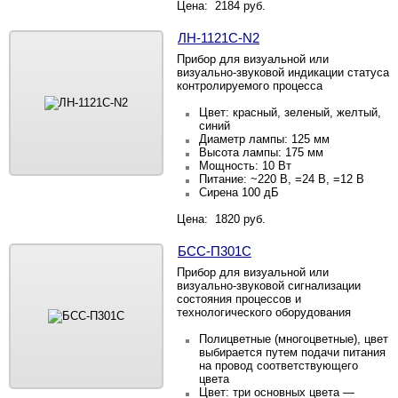
Цена: 2184 руб.
ЛН-1121С-N2
Прибор для визуальной или
визуально-звуковой индикации статуса
контролируемого процесса
Цвет: красный, зеленый, желтый,
синий
Диаметр лампы: 125 мм
Высота лампы: 175 мм
Мощность: 10 Вт
Питание: ~220
В, =24 В, =12 В
Сирена 100 дБ
Цена: 1820 руб.
БСС-П301С
Прибор для визуальной или
визуально-звуковой сигнализации
состояния процессов и
технологического оборудования
Полицветные
(многоцветные), цвет
выбирается путем подачи питания
на провод соответствующего
цвета
Цвет: три основных цвета —