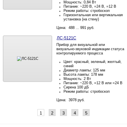
Мощность: 0,84 Вт
Питание: ~220 В, =24 В, =12 В
Режим работы: стробоскоп
Горизонтальная или вертикальная
установка (на стену)
Цена: 488 ... 991 руб.
ЛС-5121С
Прибор для визуальной или
визуально-звуковой индикации статуса
контролируемого процесса
Цвет: красный, зеленый, желтый,
синий
Диаметр лампы: 125 мм
Высота лампы: 178 мм
Мощность: 2 Вт
Питание: ~220
В, =12
В или =24
В
Сирена 100 дБ
Режим работы: стробоскоп
Цена: 3978 руб.
1
2
3
4
5