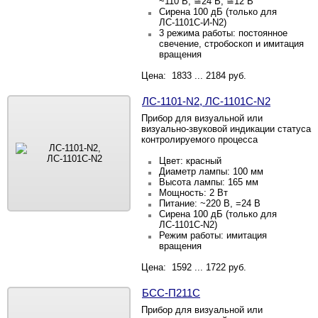
~110 В, ≅24 В, ≅12 В
Сирена 100 дБ (только для
ЛС-1101С-И-N2)
3 режима работы: постоянное
свечение, стробоскоп и имитация
вращения
Цена: 1833 ... 2184 руб.
ЛС-1101-N2, ЛС-1101С-N2
Прибор для визуальной или
визуально-звуковой индикации статуса
контролируемого процесса
Цвет: красный
Диаметр лампы: 100 мм
Высота лампы: 165 мм
Мощность: 2 Вт
Питание: ~220 В, =24 В
Сирена 100 дБ (только для
ЛС-1101С-N2)
Режим работы: имитация
вращения
Цена: 1592 ... 1722 руб.
БСС-П211С
Прибор для визуальной или