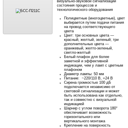
визуально-звуковой сигнализации
состояния процессов и
технологического оборудования
Полицветные
(многоцветные), цвет
выбирается путем подачи питания
на провод соответствующего
цвета
Цвет: три основных цвета —
красный, желтый, зеленый; три
дополнительных цвета —
оранжевый, желто-зеленый,
светло-желтый
Белый плафон для более
заметной и эффективной
индикации
, чем у ламп с цветным
плафоном
Диаметр лампы: 50 мм
Питание: ~220/110 В, =24 B
Сирена громкостью 100 дБ
подключается независимо от
световой сигнализации и может
быть использована как отдельно,
так и совместно с визуальной
индикацией
Шарнир с углом поворота 180°
обеспечивает возможность
горизонтального или
вертикального монтажа
Крепление на поверхность