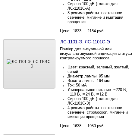
Сирена 100 дБ (только для
ЛС-1101С-А)
3 режима работы: постоянное
свечение, мигание и имитация
вращения
Цена: 1833 ... 2184 руб.
ЛС-1101-Э, ЛС-1101С-Э
Прибор для визуальной или
визуально-звуковой индикации статуса
контролируемого процесса
Цвет: красный, зеленый, желтый,
синий
Диаметр лампы: 95 мм
Высота лампы: 164 мм
Ток: 50 мА
Универсальное питание: ~220 В,
~110 В, ≅24 В, ≅12 В
Сирена 100 дБ (только для
ЛС-1101С-Э)
4 режима работы: постоянное
свечение, стробоскоп, мигание и
имитация вращения
Цена: 1638 ... 1950 руб.