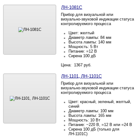
ЛН-1081С
Прибор для визуальной или
визуально-звуковой индикации статуса
контролируемого процесса
Цвет: желтый
Диаметр лампы: 84 мм
Высота лампы: 140 мм
Мощность: 5 Вт
Питание: =12 В
Сирена 100 дБ
Цена: 1367 руб.
ЛН-1101, ЛН-1101С
Прибор для визуальной или
визуально-звуковой индикации статуса
контролируемого процесса
Цвет: красный, зеленый, желтый,
синий
Диаметр лампы: 100 мм
Высота лампы: 165 мм
Мощность: 10 Вт
Питание: ~220
В, =12
В или =24
В
Сирена 100 дБ (только для
ЛН-1101С)