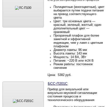
Полицветные
(многоцветные), цвет
выбирается путем подачи питания
на провод соответствующего
цвета
Цвет: три основных цвета —
красный, зеленый, желтый; один
дополнительный цвет —
оранжевый
Прозрачный плафон для более
заметной и эффективной
индикации,
чем у ламп с цветным
плафоном
Диаметр лампы: 96 мм
Высота лампы: 143 мм
Мощность: 14 ВА, 3Вт
Питание: ~220 В или ≅24 В
Режим работы: постоянное
свечение
Цена: 5382 руб.
БСС-П201С
Прибор для визуальной или
визуально-звуковой сигнализации
состояния процессов и
технологического оборудования