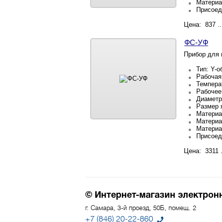
Материа
Присоед
Цена: 837 ..
ФС-УФ
Прибор для 
Тип: Y-
Рабочая 
Темпера
Рабочее 
Диаметр
Размер 
Материа
Материа
Материа
Присоед
Цена: 3311 .
© Интернет-магазин электрон
г. Самара, 3-й проезд, 50Б, помещ. 2
+7 (846) 20-22-860