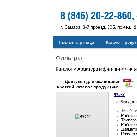
8 (846) 20-22-860,
г. Самара, 3-й проезд, 50Б, помещ. 2
Главная страница
Каталог проду
Фильтры
Каталог
>
Арматура и фитинги
>
Филь
Доступен для скачивания
краткий каталог продукции:
ФС-У
Прибор для 
Тип: Y-
Рабочая 
Темпера
Рабочее
Диаметр
Размер 