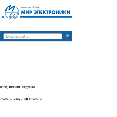
розии, шлама, стружки
кислота, уксусная кислота